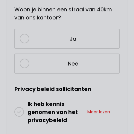
Woon je binnen een straal van 40km
van ons kantoor?
Ja
Nee
Privacy beleid sollicitanten
Ik heb kennis
genomen van het
Meer lezen
privacybeleid