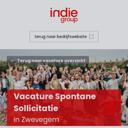
terug naar bedrijfswebsite
Terug naar vacature overzicht
Vacature Spontane
Sollicitatie
in Zwevegem